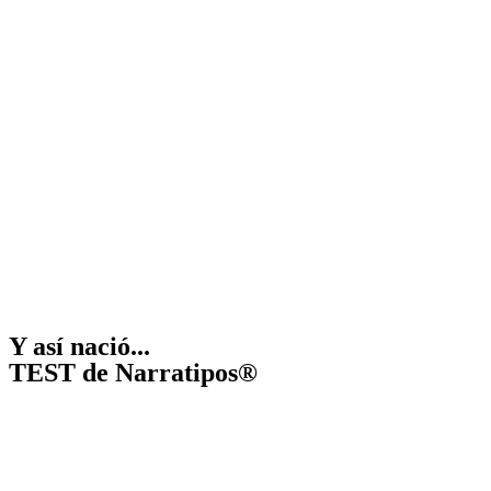
Y así nació...
TEST de Narratipos®