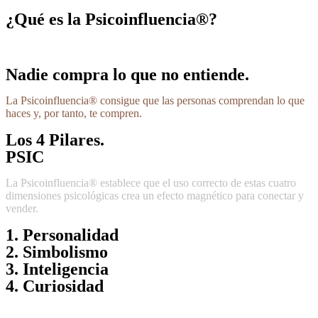
¿Qué es la Psicoinfluencia®?
Nadie compra lo que no entiende.
La Psicoinfluencia® consigue que las personas comprendan lo que
haces y, por tanto, te compren.
Los 4 Pilares.
PSIC
La Psicoinfluencia® establece que el uso correcto de estas cuatro
dimensiones psicológicas crea un efecto magnético para conectar y
vender.
1. Personalidad
2. Simbolismo
3. Inteligencia
4. Curiosidad